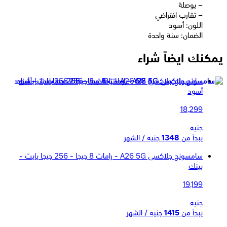
– بوصلة
– تقارب افتراضي
اللون: أسود
الضمان: سنة واحدة
يمكنك ايضاً شراء
سامسونج جلاكسى A26 5G - رامات 8 جيجا - 256 جيجا بايت -
أسود
18,299
جنيه
يبدأ من
1348
جنيه / الشهر
سامسونج جلاكسى A26 5G - رامات 8 جيجا - 256 جيجا بايت -
بينك
19,199
جنيه
يبدأ من
1415
جنيه / الشهر