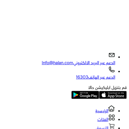
الدعم عبر البريد الالكتروني
Info@halan.com
الدعم عبر الهاتف
16303
قم بتنزيل ابليكيشن حالا
الرئيسية
الفئات
التسوق