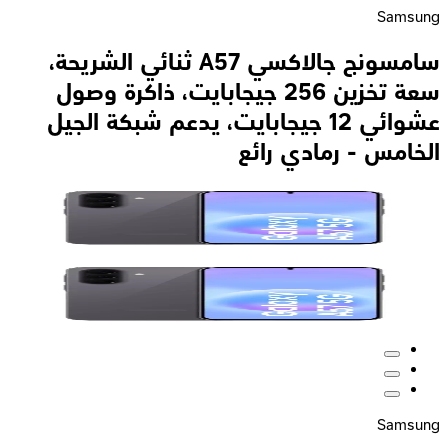
Samsung
سامسونج جالاكسي A57 ثنائي الشريحة،
سعة تخزين 256 جيجابايت، ذاكرة وصول
عشوائي 12 جيجابايت، يدعم شبكة الجيل
الخامس - رمادي رائع
Samsung