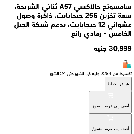
سامسونج جالاكسي A57 ثنائي الشريحة،
سعة تخزين 256 جيجابايت، ذاكرة وصول
عشوائي 12 جيجابايت، يدعم شبكة الجيل
الخامس - رمادي رائع
30,999
جنيه
تقسيط من 2284 جنيه فى الشهر حتى 24 الشهر
عرض الخطط
أضف إلى عربة التسوق
أضف إلى عربة التسوق