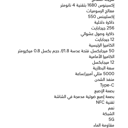
إكسينوس 1680 بتقنية 4 نانومتر
معالج الرسوميات
إكسليبنس 550
ذاكرة داخلية
256 جيجابايت
ذاكرة وصول عشوائي
12 جيجابايت
الكاميرا الرئيسية
50 ميجابكسل، فتحة عدسة f/1.8، حجم بكسل 0.8 ميكرومتر
الكاميرا الأمامية
12 ميجابكسل
سعة البطارية
5000 مللي أمبير/ساعة
منفذ الشحن
Type-C
بصمة الإصبع
بصمة إصبع ضوئية مدمجة في الشاشة
تقنية NFC
نعم
الشبكة
5G
مقاومة الماء