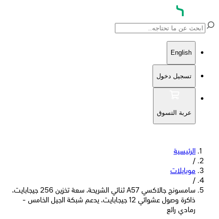
English
تسجيل دخول
عربة التسوق
الرئيسية
/
موبايلات
/
سامسونج جالاكسي A57 ثنائي الشريحة، سعة تخزين 256 جيجابايت،
ذاكرة وصول عشوائي 12 جيجابايت، يدعم شبكة الجيل الخامس -
رمادي رائع