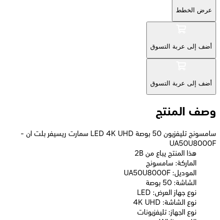
عرض الخطط
أضف إلى عربة التسوق
أضف إلى عربة التسوق
وصف المنتج
سامسونج تليفزيون 50 بوصة LED 4K UHD سمارت ريسيفر بلت ان -
UA50U8000F
2B هذا المنتج يباع من
الماركة: سامسونج
الموديل: UA50U8000F
الشاشة: 50 بوصة
نوع جهاز العرض: LED
نوع الشاشة: 4K UHD
نوع الجهاز: تليفزيونات