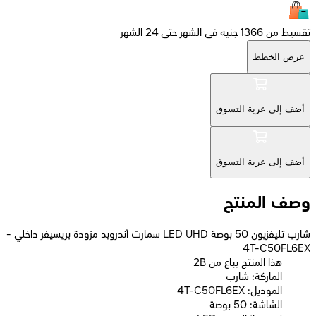
تقسيط من 1366 جنيه فى الشهر حتى 24 الشهر
عرض الخطط
أضف إلى عربة التسوق
أضف إلى عربة التسوق
وصف المنتج
شارب تليفزيون 50 بوصة LED UHD سمارت أندرويد مزودة بريسيفر داخلي -
4T-C50FL6EX
2B هذا المنتج يباع من
الماركة: شارب
الموديل: 4T-C50FL6EX
الشاشة: 50 بوصة