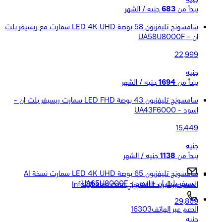
يبدأ من
683
جنيه / الشهر
سامسونج تليفزيون 58 بوصة LED 4K UHD سمارت مع ريسيفر بلت
ان - UA58U8000F
22,999
جنيه
يبدأ من
1694
جنيه / الشهر
سامسونج تليفزيون 43 بوصة LED FHD سمارت ريسيفر بلت ان -
اسود - UA43F6000
15,449
جنيه
يبدأ من
1138
جنيه / الشهر
سامسونج تليفزيون 65 بوصة LED 4K UHD سمارت نسخة AI
ريسيفر بلت ان - اسود - UA65U8000F
الدعم عبر البريد الالكتروني
Info@halan.com
29,869
الدعم عبر الهاتف
16303
جنيه