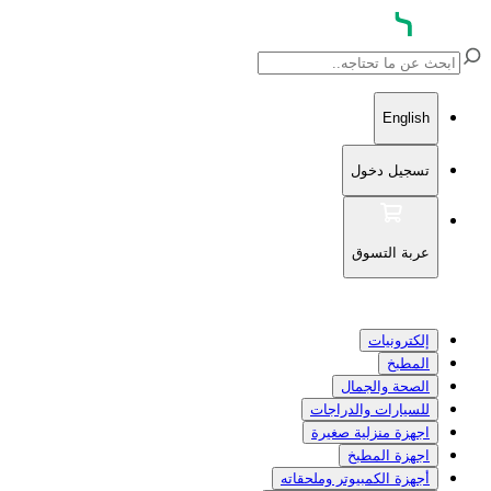
English
تسجيل دخول
عربة التسوق
إلكترونيات
المطبخ
الصحة والجمال
للسيارات والدراجات
اجهزة منزلية صغيرة
اجهزة المطبخ
أجهزة الكمبيوتر وملحقاته