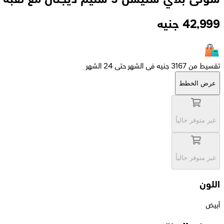
42,999
جنيه
تقسيط من 3167 جنيه فى الشهر حتى 24 الشهر
عرض الخطط
غير متوفر حالياً
غير متوفر حالياً
اللون
أبيض