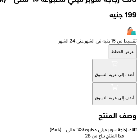
199
جنيه
تقسيط من 15 جنيه فى الشهر حتى 24 الشهر
عرض الخطط
أضف إلى عربة التسوق
أضف إلى عربة التسوق
وصف المنتج
تانك زجاجة سوبر ميني مطبوعة٦٥٠ مللى - (Park)
2B هذا المنتج يباع من