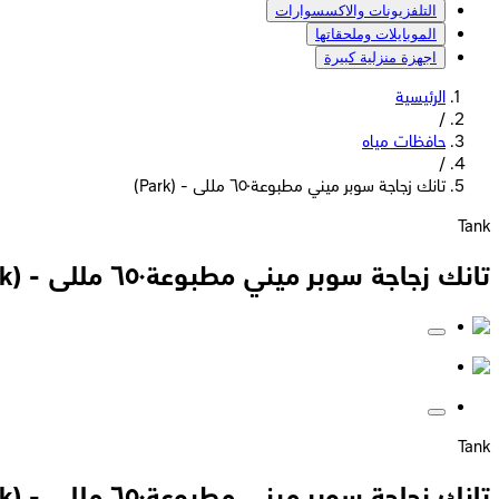
التلفزيونات والاكسسوارات
الموبايلات وملحقاتها
اجهزة منزلية كبيرة
الرئيسية
/
حافظات مياه
/
تانك زجاجة سوبر ميني مطبوعة٦٥٠ مللى - (Park)
Tank
تانك زجاجة سوبر ميني مطبوعة٦٥٠ مللى - (Park)
Tank
تانك زجاجة سوبر ميني مطبوعة٦٥٠ مللى - (Park)