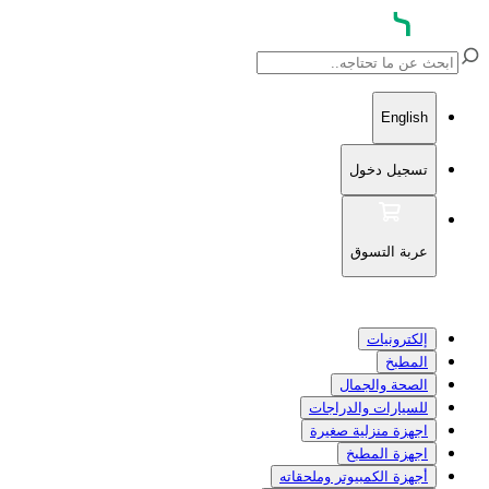
English
تسجيل دخول
عربة التسوق
إلكترونيات
المطبخ
الصحة والجمال
للسيارات والدراجات
اجهزة منزلية صغيرة
اجهزة المطبخ
أجهزة الكمبيوتر وملحقاته