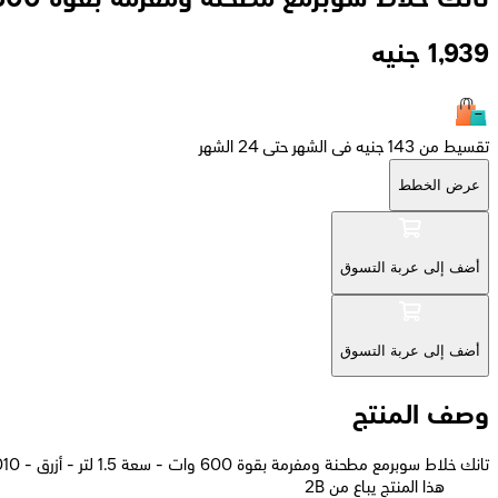
1,939
جنيه
تقسيط من 143 جنيه فى الشهر حتى 24 الشهر
عرض الخطط
أضف إلى عربة التسوق
أضف إلى عربة التسوق
وصف المنتج
تانك خلاط سوبرمع مطحنة ومفرمة بقوة 600 وات - سعة 1.5 لتر - أزرق - YB-010
2B هذا المنتج يباع من