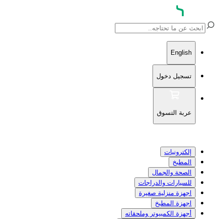
English
تسجيل دخول
عربة التسوق
إلكترونيات
المطبخ
الصحة والجمال
للسيارات والدراجات
اجهزة منزلية صغيرة
اجهزة المطبخ
أجهزة الكمبيوتر وملحقاته