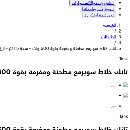
التلفزيونات والاكسسوارات
الموبايلات وملحقاتها
اجهزة منزلية كبيرة
الرئيسية
/
الخلاطات
/
تانك خلاط سوبرمع مطحنة ومفرمة بقوة 600 وات - سعة 1.5 لتر - أزرق - YB-010
Tank
تانك خلاط سوبرمع مطحنة ومفرمة بقوة 600 وات - سعة 1.5 لتر - أزرق - YB-010
Tank
تانك خلاط سوبرمع مطحنة ومفرمة بقوة 600 وات - سعة 1.5 لتر - أزرق - YB-010