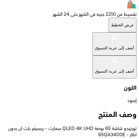
تقسيط من 2210 جنيه فى الشهر حتى 24 الشهر
عرض الخطط
أضف إلى عربة التسوق
أضف إلى عربة التسوق
اللون
إسود
وصف المنتج
تورنيدو شاشة 65 بوصة QLED 4K UHD سمارت - ريسيفر بلت ان بدون
اطار - 65QA3400E