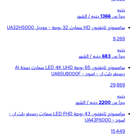
جنيه
يبدأ من
1366
جنيه / الشهر
سامسونج تليفزيون HD سمارت 32 بوصة - موديل UA32H5000
9,269
جنيه
يبدأ من
683
جنيه / الشهر
سامسونج تليفزيون 65 بوصة LED 4K UHD سمارت نسخة AI
ريسيفر بلت ان - اسود - UA65U8000F
29,869
جنيه
يبدأ من
2200
جنيه / الشهر
سامسونج تليفزيون 43 بوصة LED FHD سمارت ريسيفر بلت ان -
اسود - UA43F6000
15,449