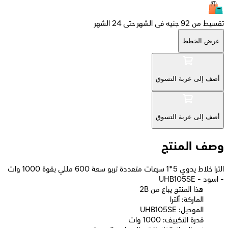
تقسيط من 92 جنيه فى الشهر حتى 24 الشهر
عرض الخطط
أضف إلى عربة التسوق
أضف إلى عربة التسوق
وصف المنتج
الترا خلاط يدوي 5*1 سرعات متعددة تربو سعة 600 مللي بقوة 1000 وات
- اسود - UHB105SE
2B هذا المنتج يباع من
الماركة: ألترا
الموديل: UHB105SE
قدرة التكييف: 1000 وات