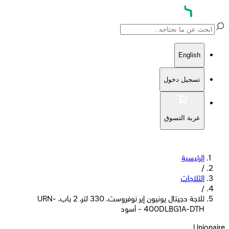
English
تسجيل دخول
عربة التسوق
الرئيسية
/
الثلاجات
/
ثلاجة دجيتال يونيون إير نوفروست، 330 لتر، 2 باب، URN-
400DLBG1A-DTH - أسود
Unionaire