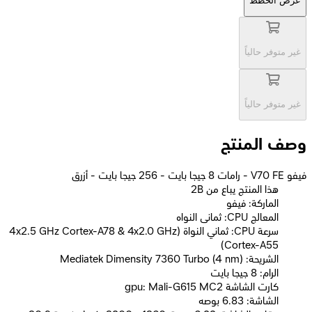
عرض الخطط
غير متوفر حالياً
غير متوفر حالياً
وصف المنتج
فيفو V70 FE - رامات 8 جيجا بايت - 256 جيجا بايت - أزرق
2B هذا المنتج يباع من
الماركة: فيفو
المعالج CPU: ثمانى النواه
سرعة CPU: ثماني النواة (4x2.5 GHz Cortex-A78 & 4x2.0 GHz
Cortex-A55)
الشريحة: Mediatek Dimensity 7360 Turbo (4 nm)
الرام: 8 جيجا بايت
كارت الشاشة gpu: Mali-G615 MC2
الشاشة: 6.83 بوصه