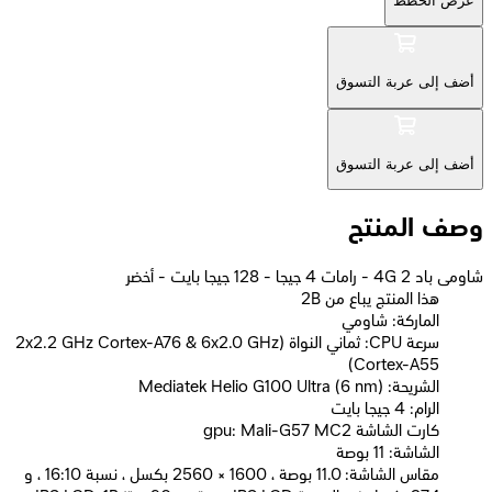
عرض الخطط
أضف إلى عربة التسوق
أضف إلى عربة التسوق
وصف المنتج
شاومى باد 2 4G - رامات 4 جيجا - 128 جيجا بايت - أخضر
2B هذا المنتج يباع من
الماركة: شاومي
سرعة CPU: ثماني النواة (2x2.2 GHz Cortex-A76 & 6x2.0 GHz
Cortex-A55)
الشريحة: Mediatek Helio G100 Ultra (6 nm)
الرام: 4 جيجا بايت
كارت الشاشة gpu: Mali-G57 MC2
الشاشة: 11 بوصة
مقاس الشاشة: 11.0 بوصة ، 1600 × 2560 بكسل ، نسبة 16:10 ، و