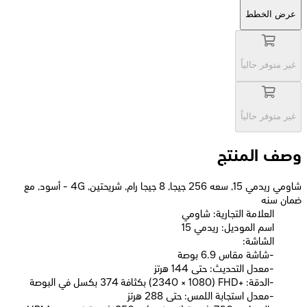
عرض الخطط
غير متوفر حالياً
غير متوفر حالياً
وصف المنتج
شاومي ريدمي 15, سعه 256 جيجا, 8 جيجا رام, شريحتين, 4G - أسود, مع
ضمان سنه
العلامة التجارية: شاومي
اسم الموديل: ريدمي 15
الشاشة:
-شاشة مقاس 6.9 بوصة
-معدل التحديث: حتى 144 هرتز
-الدقة: +FHD ‏(1080 × 2340) بكثافة 374 بكسل في البوصة
-معدل استجابة اللمس: حتى 288 هرتز