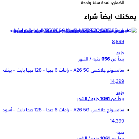
الضمان: لمدة سنة واحدة
يمكنك ايضاً شراء
شاومى POCO C85 - رامات 8 جيجا - 256 جيجا بايت - أسود
8,899
جنيه
يبدأ من
656
جنيه / الشهر
سامسونج جلاكسى A26 5G - رامات 6 جيجا - 128 جيجا بايت - بينك
14,399
جنيه
يبدأ من
1061
جنيه / الشهر
سامسونج جلاكسى A26 5G - رامات 6 جيجا - 128 جيجا بايت - أسود
14,399
جنيه
يبدأ من
1061
جنيه / الشهر