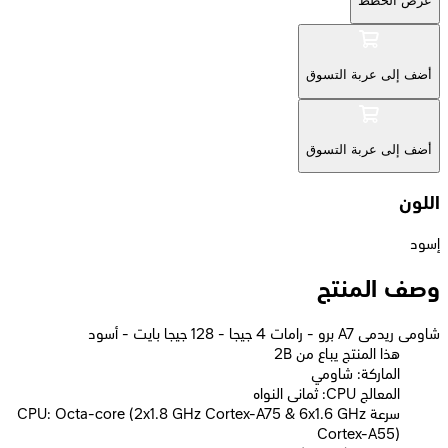
عرض الخطط
أضف إلى عربة التسوق
أضف إلى عربة التسوق
اللون
إسود
وصف المنتج
شاومى ريدمى A7 برو - رامات 4 جيجا - 128 جيجا بايت - أسود
2B هذا المنتج يباع من
الماركة: شاومي
المعالج CPU: ثمانى النواه
سرعة CPU: Octa-core (2x1.8 GHz Cortex-A75 & 6x1.6 GHz
Cortex-A55)