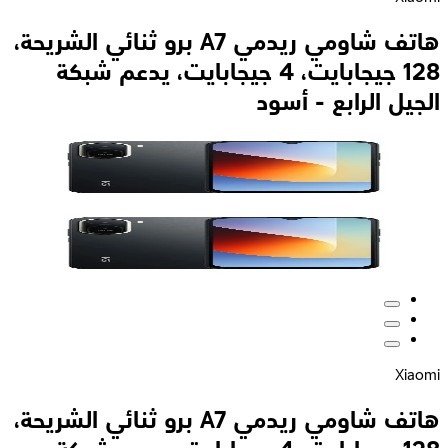
هاتف شاومي ريدمي A7 برو ثنائي الشريحة،
128 جيجابايت، 4 جيجابايت، يدعم شبكة
الجيل الرابع - أسود
Xiaomi
هاتف شاومي ريدمي A7 برو ثنائي الشريحة،