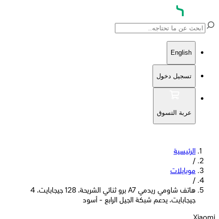
English
تسجيل دخول
عربة التسوق
الرئيسية
/
موبايلات
/
هاتف شاومي ريدمي A7 برو ثنائي الشريحة، 128 جيجابايت، 4
جيجابايت، يدعم شبكة الجيل الرابع - أسود
Xiaomi