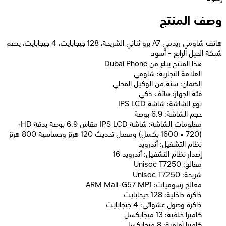
وصف المنتج
هاتف شاومي ريدمي A7 برو ثنائي الشريحة، 128 جيجابايت، 4 جيجابايت، يدعم
شبكة الجيل الرابع - أسود
Dubai Phone هذا المنتج يباع من
العلامة التجارية: شاومي
الضمان: سنة من الوكيل المحلي
فئة الجهاز: هاتف ذكي
نوع الشاشة: شاشة IPS LCD
حجم الشاشة: 6.9 بوصة
معلومات الشاشة: شاشة IPS LCD مقاس 6.9 بوصة بدقة HD+
(1600 × 720 بكسل) ومعدل تحديث 120 هرتز وحساسية 800 هرتز
نظام التشغيل: أندرويد
إصدار نظام التشغيل: أندرويد 16
معالج: Unisoc T7250
شريحة: Unisoc T7250
معالج رسوميات: ARM Mali-G57 MP1
ذاكرة داخلية: 128 جيجابايت
ذاكرة وصول عشوائي: 4 جيجابايت
كاميرا خلفية: 13 ميجابكسل
كاميرا أمامية: 8 ميجابكسل