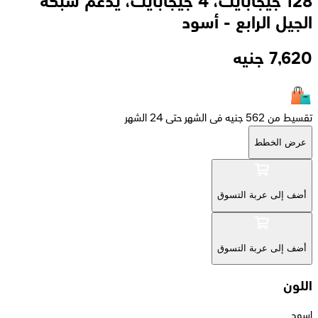
128 جيجابايت، 4 جيجابايت، يدعم شبكة
الجيل الرابع - أسود
7,620
جنيه
تقسيط من 562 جنيه فى الشهر حتى 24 الشهر
عرض الخطط
أضف إلى عربة التسوق
أضف إلى عربة التسوق
اللون
إسود