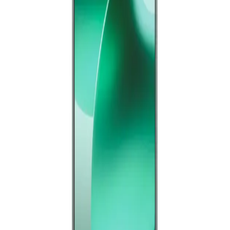
التسوق
يبدأ من
1488
جنيه / الشهر
حسابي
سامسونج جلاكسى A26 5G - رامات 6 جيجا - 128 جيجا بايت - أبيض
14,399
جنيه
يبدأ من
1061
جنيه / الشهر
سامسونج جلاكسى A26 5G - رامات 8 جيجا - 256 جيجا بايت -
أسود
18,299
جنيه
يبدأ من
1348
جنيه / الشهر
سامسونج جلاكسى A36 5G - رامات 8 جيجا - 256 جيجا بايت -
أسود
19,999
جنيه
يبدأ من
1473
جنيه / الشهر