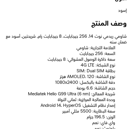
إسود
وصف المنتج
شاومي ريدمي نوت 14، 256 جيجابايت، 8 جيجابايت رام، شريحتين، أسود مع
ضمان سنه
العلامة التجارية: شاومي
السعة: 256 جيجابايت
سعة ذاكرة الوصول العشوائي: 8 جيجابايت
نوع الشبكة: 4G LTE
بطاقة SIM: Dual SIM
نوع الشاشة: AMOLED، 120 هرتز
دقة الشاشة بالبكسل: 1080x2400
حجم الشاشة: 6.6 بوصة
شريحة المعالج: Mediatek Helio G99 Ultra (6 nm)
وحدة المعالجة المركزية: ثماني النواة
إصدار نظام التشغيل: Android 14، HyperOS
سعة البطارية: 5500 مللي أمبير
الوزن: 196.5 جرام
واي فاي: نعم
بلوتوث: نعم