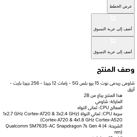
عرض الخطط
أضف إلى عربة التسوق
أضف إلى عربة التسوق
وصف المنتج
شاومى ريدمى نوت 15 برو بلس 5G - رامات 12 جيجا - 256 جيجا بايت -
أزرق
2B هذا المنتج يباع من
الماركة: شاومي
المعالج CPU: ثمانى النواه
سرعة CPU: ثماني النواة (1x2.7 GHz Cortex-A720 & 3x2.4 GHz
Cortex-A720 & 4x1.8 GHz Cortex-A520)
الشريحة: Qualcomm SM7635-AC Snapdragon 7s Gen 4 (4
nm)