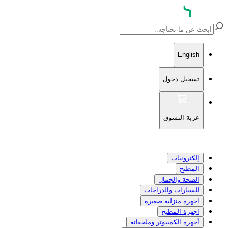
English
تسجيل دخول
عربة التسوق
إلكترونيات
المطبخ
الصحة والجمال
للسيارات والدراجات
اجهزة منزلية صغيرة
اجهزة المطبخ
أجهزة الكمبيوتر وملحقاته