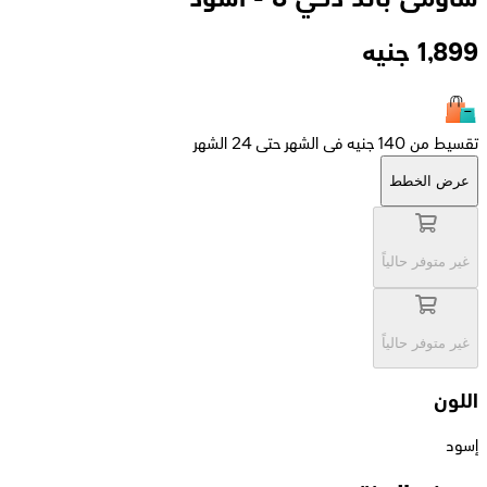
1,899
جنيه
تقسيط من 140 جنيه فى الشهر حتى 24 الشهر
عرض الخطط
غير متوفر حالياً
غير متوفر حالياً
اللون
إسود