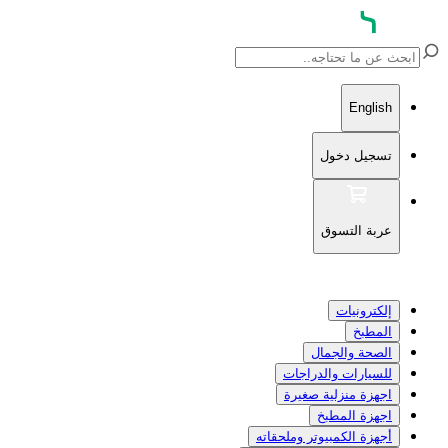
English
تسجيل دخول
عربة التسوق
إلكترونيات
المطبخ
الصحة والجمال
للسيارات والدراجات
اجهزة منزلية صغيرة
اجهزة المطبخ
أجهزة الكمبيوتر وملحقاته