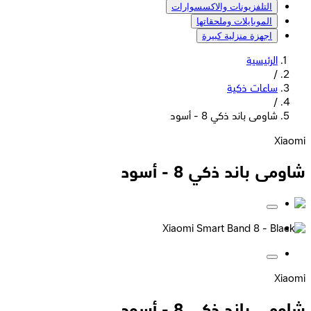
التلفزيونات والاكسسوارات
الموبايلات وملحقاتها
اجهزة منزلية كبيرة
الرئيسية
/
ساعات ذكية
/
شاومى باند ذكي 8 - أسود
Xiaomi
شاومى باند ذكي 8 - أسود
Xiaomi
شاومى باند ذكي 8 - أسود